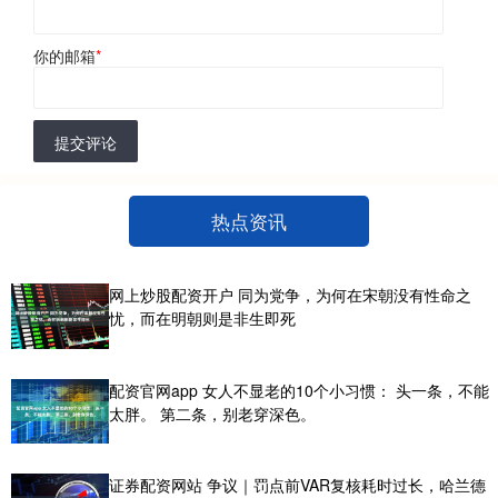
你的邮箱
*
提交评论
热点资讯
网上炒股配资开户 同为党争，为何在宋朝没有性命之
忧，而在明朝则是非生即死
配资官网app 女人不显老的10个小习惯： 头一条，不能
太胖。 第二条，别老穿深色。
证券配资网站 争议｜罚点前VAR复核耗时过长，哈兰德