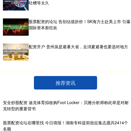
吐槽等太久
股票配资的论坛 告别估值折价！SK海力士赴美上市 引爆
国际资本新狂欢
配资开户 贵州虽是避暑大省，去消夏避暑也要选对地方
推荐资讯
安全炒股配资 迪克体育拟收购Foot Locker：贝雅分析师称此举是对耐
克转型的重要背书
股票配资论坛在哪里找 今日填报！湖南专科提前批征集志愿共2414个
名额