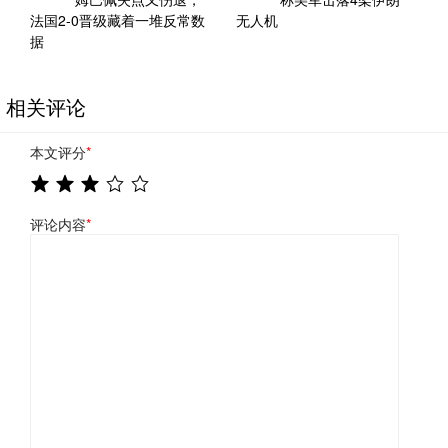
法国2-0晋级藏着一堆反常数
无人机
据
相关评论
本文评分
*
评论内容
*