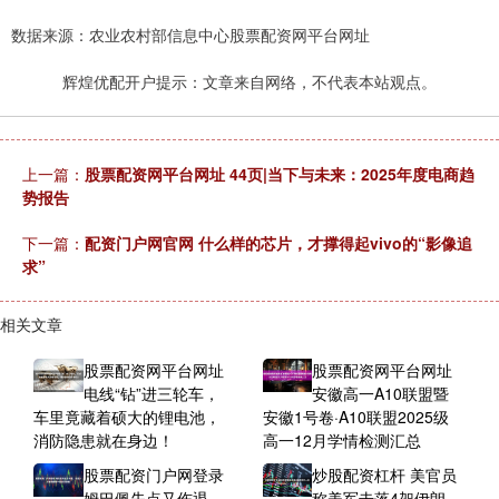
数据来源：农业农村部信息中心股票配资网平台网址
辉煌优配开户提示：文章来自网络，不代表本站观点。
上一篇：
股票配资网平台网址 44页|当下与未来：2025年度电商趋
势报告
下一篇：
配资门户网官网 什么样的芯片，才撑得起vivo的“影像追
求”
相关文章
股票配资网平台网址
股票配资网平台网址
电线“钻”进三轮车，
安徽高一A10联盟暨
车里竟藏着硕大的锂电池，
安徽1号卷·A10联盟2025级
消防隐患就在身边！
高一12月学情检测汇总
股票配资门户网登录
炒股配资杠杆 美官员
姆巴佩失点又伤退，
称美军击落4架伊朗