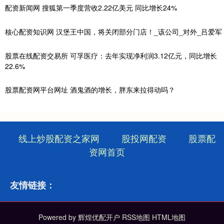
配资新闻网 搜狐第一季度营收2.22亿美元 同比增长24%
核心配资知识网 汉堡王中国，将关闭部分门店！_该公司_对外_吕爱军
股票在线配资交易所 可孚医疗：去年实现净利润3.12亿元，同比增长
22.6%
股票配资网平台网址 酒鬼酒的增长，胖东来拉得动吗？
线上炒股配资之家网
股投网配资
股票配
资网首页
友情链接：
Powered by
辉煌优配开户
RSS地图
HTML地图