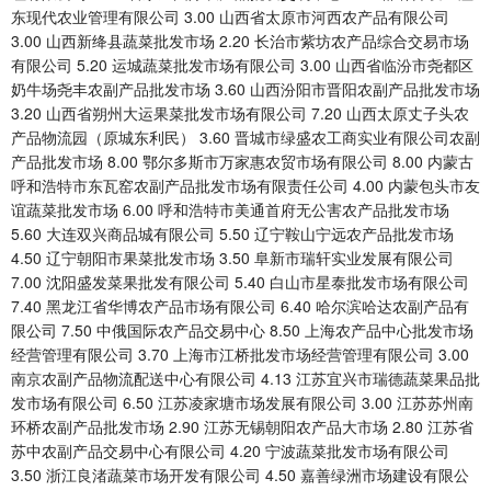
东现代农业管理有限公司 3.00 山西省太原市河西农产品有限公司
3.00 山西新绛县蔬菜批发市场 2.20 长治市紫坊农产品综合交易市场
有限公司 5.20 运城蔬菜批发市场有限公司 3.00 山西省临汾市尧都区
奶牛场尧丰农副产品批发市场 3.60 山西汾阳市晋阳农副产品批发市场
3.20 山西省朔州大运果菜批发市场有限公司 7.20 山西太原丈子头农
产品物流园（原城东利民） 3.60 晋城市绿盛农工商实业有限公司农副
产品批发市场 8.00 鄂尔多斯市万家惠农贸市场有限公司 8.00 内蒙古
呼和浩特市东瓦窑农副产品批发市场有限责任公司 4.00 内蒙包头市友
谊蔬菜批发市场 6.00 呼和浩特市美通首府无公害农产品批发市场
5.60 大连双兴商品城有限公司 5.50 辽宁鞍山宁远农产品批发市场
4.50 辽宁朝阳市果菜批发市场 3.50 阜新市瑞轩实业发展有限公司
7.00 沈阳盛发菜果批发有限公司 5.40 白山市星泰批发市场有限公司
7.40 黑龙江省华博农产品市场有限公司 6.40 哈尔滨哈达农副产品有
限公司 7.50 中俄国际农产品交易中心 8.50 上海农产品中心批发市场
经营管理有限公司 3.70 上海市江桥批发市场经营管理有限公司 3.00
南京农副产品物流配送中心有限公司 4.13 江苏宜兴市瑞德蔬菜果品批
发市场有限公司 6.50 江苏凌家塘市场发展有限公司 3.00 江苏苏州南
环桥农副产品批发市场 2.90 江苏无锡朝阳农产品大市场 2.80 江苏省
苏中农副产品交易中心有限公司 4.20 宁波蔬菜批发市场有限公司
3.50 浙江良渚蔬菜市场开发有限公司 4.50 嘉善绿洲市场建设有限公