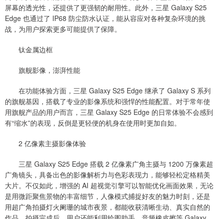
屏幕的透光性，还提供了更强韧的耐用性。此外，三星 Galaxy S25
Edge 也通过了 IP68 防尘防水认证，能从容应对各种复杂环境的挑
战，为用户探索更多可能提供了保障。
钛金属边框
旗舰影像，澎湃性能
在功能体验方面，三星 Galaxy S25 Edge 继承了 Galaxy S 系列
的旗舰基因，搭载了专业的影像系统和强悍的性能配置。对于常年使
用旗舰产品的用户而言，三星 Galaxy S25 Edge 的日常体验不会感到
有“缩水”的表现，反倒是更轻便的机身在使用时更加自如。
2 亿像素主摄影像体验
三星 Galaxy S25 Edge 搭载 2 亿像素广角主摄与 1200 万像素超
广角镜头，具备出色的影像解析力与色彩表现力，能够轻松定格精美
大片。不仅如此，增强的 AI 超视觉引擎可以智能优化画面效果，无论
是用微距聚焦景物的丰富细节，人像模式捕捉好友的魅力时刻，还是
用超广角拍摄灯火阑珊的城市夜景，都能收获清晰生动、真实自然的
作品。拍摄完成后，用户还能利用绘图助手、音频橡皮擦等 Galaxy