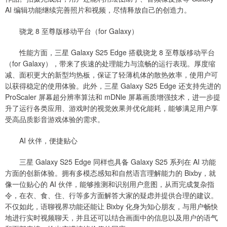
AI 编辑功能继续完善照片和视频，尽情释放自己的创造力。
骁龙 8 至尊版移动平台（for Galaxy）
性能方面，三星 Galaxy S25 Edge 搭载骁龙 8 至尊版移动平台
（for Galaxy），带来了疾速的处理能力与流畅的运行表现。厚度缩
减、面积更大的新型均热板，保证了轻薄机体的散热效率，使用户可
以获得稳定的使用体验。此外，三星 Galaxy S25 Edge 还支持先进的
ProScaler 屏幕超分辨率算法和 mDNle 屏幕画质增强技术，进一步提
升了运行各类应用、游戏时的视觉效果并优化能耗，能够满足用户享
受高品质影音游戏体验的需求。
AI 伙伴，便捷贴心
三星 Galaxy S25 Edge 同样也具备 Galaxy S25 系列在 AI 功能
方面的创新体验。拥有多模态感知和自然语言理解能力的 Bixby，就
像一位贴心的 AI 伙伴，能够推测和识别用户意图，从而完成复杂指
令，在衣、食、住、行等多方面解答大家的疑虑并提供合理的建议。
不仅如此，语聊视界功能还能让 Bixby 化身为知心朋友，与用户畅快
地进行实时视频聊天，并且还可以结合画面中的信息以及用户的语气