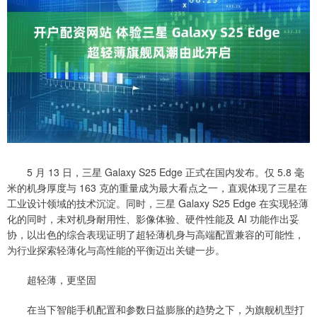
5 月 13 日，三星 Galaxy S25 Edge 正式在国内发布。仅 5.8 毫
米的机身厚度与 163 克的重量成为最大看点之一，直观体现了三星在
工业设计领域的技术沉淀。同时，三星 Galaxy S25 Edge 在实现轻薄
化的同时，未对机身耐用性、影像体验、硬件性能及 AI 功能作出妥
协，以出色的综合表现证明了超轻薄机身与高端配置兼容的可能性，
为行业探索轻薄化与高性能的平衡迈出关键一步。
超轻薄，更坚固
在当下智能手机配置和参数日益膨胀的趋势之下，为旗舰机型打