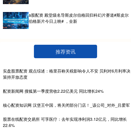
a股配资 殿堂级名导斯皮尔伯格回归科幻片赛道#斯皮尔
伯格新片今日上映# ，全新
推荐资讯
实盘股票配资 观点综述：格里芬称关税影响令人不安 贝利对6月利率决
策持开放态度
配资新闻网 搜狐第一季度营收2.22亿美元 同比增长24%
核心配资知识网 汉堡王中国，将关闭部分门店！_该公司_对外_吕爱军
股票在线配资交易所 可孚医疗：去年实现净利润3.12亿元，同比增长
22.6%