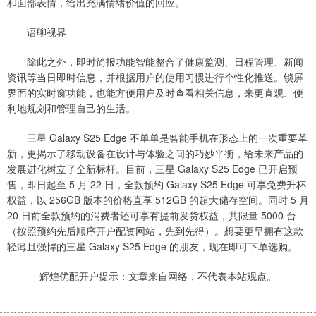
和面部表情，给出充满情绪价值的回应。
语聊视界
除此之外，即时简报功能智能整合了健康监测、日程管理、新闻
资讯等当日即时信息，并根据用户的使用习惯进行个性化推送。锁屏
界面的实时窗功能，也能方便用户及时查看相关信息，来更直观、便
利地规划和管理自己的生活。
三星 Galaxy S25 Edge 不单单是智能手机在形态上的一次重要革
新，更揭示了移动设备在设计与体验之间的巧妙平衡，给未来产品的
发展进化树立了全新标杆。目前，三星 Galaxy S25 Edge 已开启预
售，即日起至 5 月 22 日，全款预约 Galaxy S25 Edge 可享免费升杯
权益，以 256GB 版本的价格直享 512GB 的超大储存空间。同时 5 月
20 日前全款预约的消费者还可享有提前发货权益，共限量 5000 台
（按照预约先后顺序开户配资网站，先到先得）。想要更早拥有这款
轻薄且强悍的三星 Galaxy S25 Edge 的朋友，现在即可下单选购。
辉煌优配开户提示：文章来自网络，不代表本站观点。