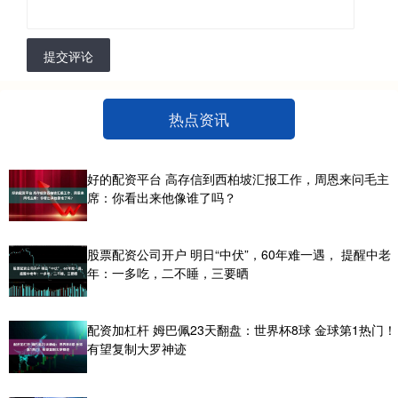
提交评论
热点资讯
好的配资平台 高存信到西柏坡汇报工作，周恩来问毛主
席：你看出来他像谁了吗？
股票配资公司开户 明日“中伏”，60年难一遇， 提醒中老
年：一多吃，二不睡，三要晒
配资加杠杆 姆巴佩23天翻盘：世界杯8球 金球第1热门！
有望复制大罗神迹