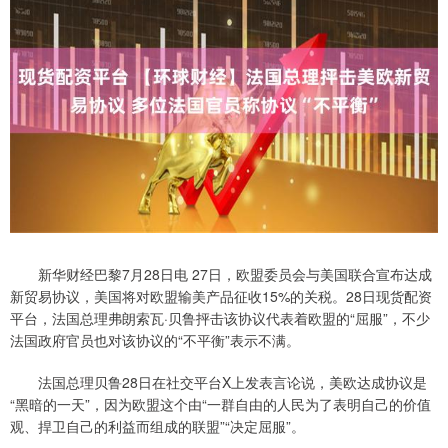
新华财经巴黎7月28日电 27日，欧盟委员会与美国联合宣布达成
新贸易协议，美国将对欧盟输美产品征收15%的关税。28日现货配资
平台，法国总理弗朗索瓦·贝鲁抨击该协议代表着欧盟的“屈服”，不少
法国政府官员也对该协议的“不平衡”表示不满。
法国总理贝鲁28日在社交平台X上发表言论说，美欧达成协议是
“黑暗的一天”，因为欧盟这个由“一群自由的人民为了表明自己的价值
观、捍卫自己的利益而组成的联盟”“决定屈服”。