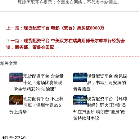
辉煌优配开户提示：文章来自网络，不代表本站观点。
上一篇：
现货配资平台 电影《戏台》票房破8000万
下一篇：
现货配资平台 中美双方在瑞典斯德哥尔摩举行经贸会
谈，商务部、贸促会回应
相关文章
现货配资平台 含金量
现货配资平台 乘风破
十足！这场比赛呈现
浪，书写江河安澜的
一堂生动精彩的“法治课”
青春篇章
现货配资平台 不上补
现货配资平台 【环球
习班！深圳学霸695
财经】野火旺消防员
分上清华
却在扫厕所 特朗普“瘦身”政
策持续引争议
相关评论